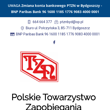
UWAGA
Zmiana konta bankowego PTZN w Bydgoszczy -
BNP Paribas Bank 96 1600 1185 1776 9083 4000 0001
664 664 377
ptznbyd@op.pl
Biuro ul. Połczyńska 3, 85-711 Bydgoszcz
BNP Paribas Bank 96 1600 1185 1776 9083 4000 0001