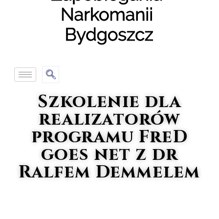
Szkolenie dla
realizatorów
programu FreD
goes net z dr
Ralfem Demmelem