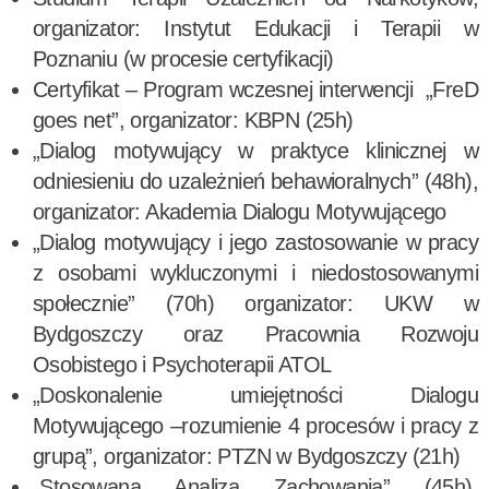
organizator: Instytut Edukacji i Terapii w
Poznaniu (w procesie certyfikacji)
Certyfikat – Program wczesnej interwencji „FreD
goes net”, organizator: KBPN (25h)
„Dialog motywujący w praktyce klinicznej w
odniesieniu do uzależnień behawioralnych” (48h),
organizator: Akademia Dialogu Motywującego
„Dialog motywujący i jego zastosowanie w pracy
z osobami wykluczonymi i niedostosowanymi
społecznie” (70h) organizator: UKW w
Bydgoszczy oraz Pracownia Rozwoju
Osobistego i Psychoterapii ATOL
„Doskonalenie umiejętności Dialogu
Motywującego –rozumienie 4 procesów i pracy z
grupą”, organizator: PTZN w Bydgoszczy (21h)
„Stosowana Analiza Zachowania” (45h),