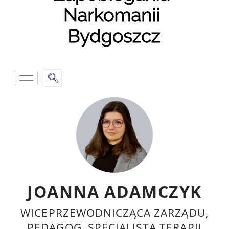
JOANNA ADAMCZYK
WICEPRZEWODNICZĄCA ZARZĄDU,
PEDAGOG, SPECJALISTA TERAPII