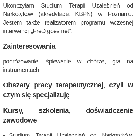
Ukończyłam Studium Terapii Uzależnień od
Narkotyków (akredytacja KBPN) w Poznaniu.
Jestem także realizatorem programu wczesnej
interwencji „FreD goes net”.
Zainteresowania
podróżowanie, śpiewanie w chórze, gra na
instrumentach
Obszary pracy terapeutycznej, czyli w
czym się specjalizuję
Kursy, szkolenia, doświadczenie
zawodowe
Studium Terapii Uzależnień od Narkotyków,