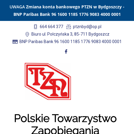
UWAGA
Zmiana konta bankowego PTZN w Bydgoszczy -
BNP Paribas Bank 96 1600 1185 1776 9083 4000 0001
664 664 377
ptznbyd@op.pl
Biuro ul. Połczyńska 3, 85-711 Bydgoszcz
BNP Paribas Bank 96 1600 1185 1776 9083 4000 0001