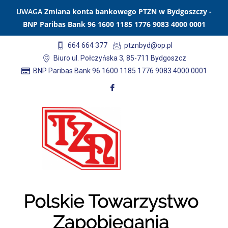
UWAGA
Zmiana konta bankowego PTZN w Bydgoszczy -
BNP Paribas Bank 96 1600 1185 1776 9083 4000 0001
664 664 377
ptznbyd@op.pl
Biuro ul. Połczyńska 3, 85-711 Bydgoszcz
BNP Paribas Bank 96 1600 1185 1776 9083 4000 0001