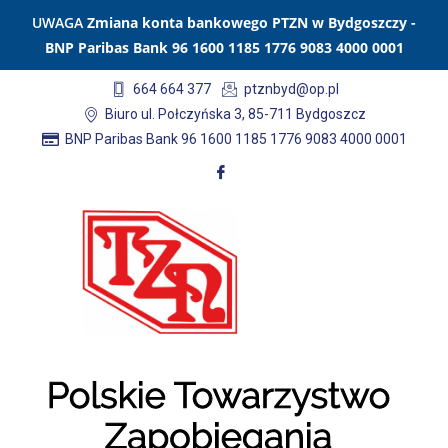
UWAGA
Zmiana konta bankowego PTZN w Bydgoszczy -
BNP Paribas Bank 96 1600 1185 1776 9083 4000 0001
664 664 377
ptznbyd@op.pl
Biuro ul. Połczyńska 3, 85-711 Bydgoszcz
BNP Paribas Bank 96 1600 1185 1776 9083 4000 0001