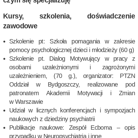
czym się specjalizuję
Kursy, szkolenia, doświadczenie
zawodowe
Szkolenie pt: Szkoła pomagania w zakresie
pomocy psychologicznej dzieci i młodzieży (60 g)
Szkolenie pt. Dialog Motywujący w pracy z
osobami uzależnionymi i zagrożonymi
uzależnieniem, (70 g.), organizator: PTZN
Oddział w Bydgoszczy, realizowane pod
patronatem Akademii Motywacji i Zmian
w Warszawie
Udział w licznych konferencjach i sympozjach
naukowych z dziedziny psychiatrii
Publikacje naukowe: Zespół Ecboma – opis
przypadku w Neuropsychiatria i inne