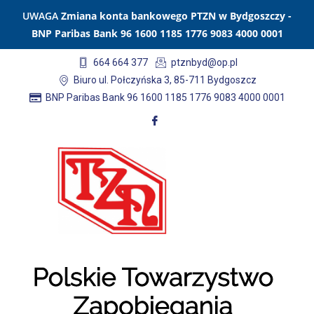
UWAGA
Zmiana konta bankowego PTZN w Bydgoszczy -
BNP Paribas Bank 96 1600 1185 1776 9083 4000 0001
664 664 377
ptznbyd@op.pl
Biuro ul. Połczyńska 3, 85-711 Bydgoszcz
BNP Paribas Bank 96 1600 1185 1776 9083 4000 0001