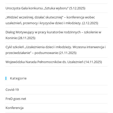
Uroczysta Gala konkursu „Sztuka wyboru” (5.12.2025)
„Widzieć wcześniej, działać skuteczniej” – konferencja wobec
uzależnień, przemocy i kryzysów dzieci i młodzieży. (2.12.2025)
Dialog Motywujący w pracy kuratorów rodzinnych – szkolenie w
Koninie (28.11.2025)
Cykl szkoleń „Uzależnienia dzieci i młodzieży. Wczesna interwencja i
przeciwdziałanie” – podsumowanie (21.11.2025)
Wojewódzka Narada Pełnomocników ds. Uzależnień (14.11.2025)
Kategorie
Covid-19
FreD goes net
Konferencja