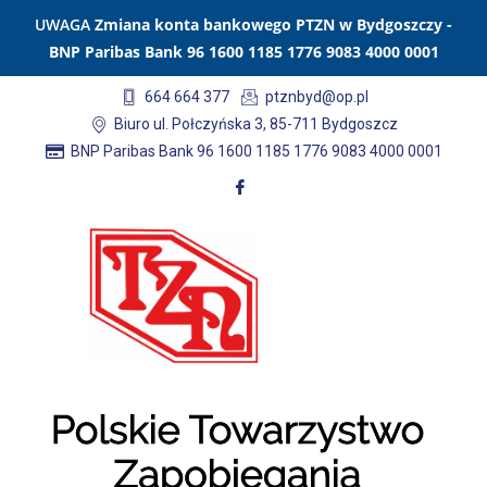
UWAGA
Zmiana konta bankowego PTZN w Bydgoszczy -
BNP Paribas Bank 96 1600 1185 1776 9083 4000 0001
664 664 377
ptznbyd@op.pl
Biuro ul. Połczyńska 3, 85-711 Bydgoszcz
BNP Paribas Bank 96 1600 1185 1776 9083 4000 0001