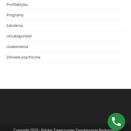
Profilaktyka
Programy
Szkolenia
Uncategorized
Uzależnienia
Zdrowie psychiczne
Copyright 2020 - Polskie Towarzystwo Zapobiegania Narkomanii