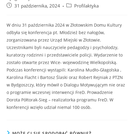
31 października, 2024
Profilaktyka
W dniu 31 października 2024 w Złotowskim Domu Kultury
odbyła się konferencja pt. Młodzież bez nałogów,
zorganizowana przez Urząd Miejski w Złotowie.
Uczestnikami byli nauczyciele pedagodzy i psycholodzy,
kuratorzy rodzinni i przedstawiciele policji. Wydarzenie to
zostało otwarte przez Wice- wojewodzinę Wielkopolską.
Podczas konferencji wystąpili: Karolina Mudło-Głagolska ,
Karolina Flacht i Bartosz Ślaski oraz Robert Rejniak z PTZN
w Bydgoszczy, który mówił o Dialogu Motywującym nie oraz
o programie wczesnej interwencji FreD. Prowadzenie
Dorota Półtorak-Sieg – realizatorka programu FreD. W
konferencji wzięło udział niemal 100 osób.
MOŻE CI SIĘ SPODOBAĆ RÓWNIEŻ