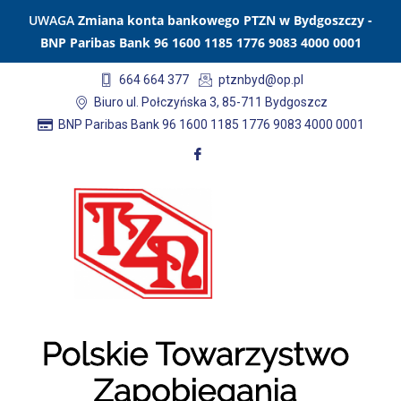
UWAGA
Zmiana konta bankowego PTZN w Bydgoszczy -
BNP Paribas Bank 96 1600 1185 1776 9083 4000 0001
664 664 377
ptznbyd@op.pl
Biuro ul. Połczyńska 3, 85-711 Bydgoszcz
BNP Paribas Bank 96 1600 1185 1776 9083 4000 0001