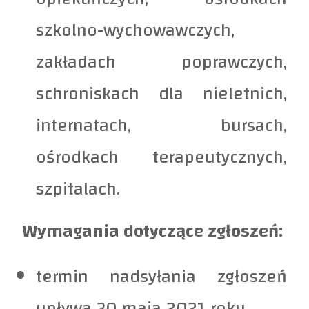
szkolno-wychowawczych,
zakładach poprawczych,
schroniskach dla nieletnich,
internatach, bursach,
ośrodkach terapeutycznych,
szpitalach.
Wymagania dotyczące zgłoszeń:
termin nadsyłania zgłoszeń
upływa 30 maja 2021 roku