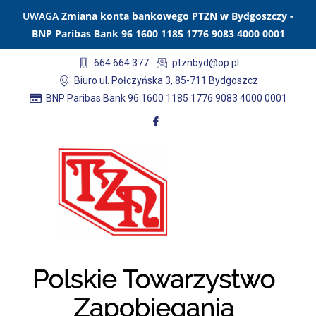
UWAGA
Zmiana konta bankowego PTZN w Bydgoszczy -
BNP Paribas Bank 96 1600 1185 1776 9083 4000 0001
664 664 377
ptznbyd@op.pl
Biuro ul. Połczyńska 3, 85-711 Bydgoszcz
BNP Paribas Bank 96 1600 1185 1776 9083 4000 0001