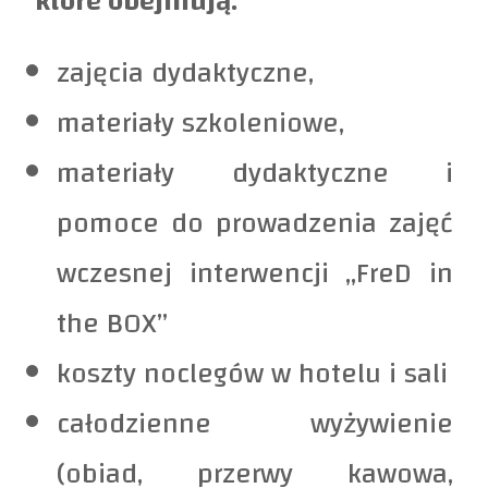
które obejmują:
zajęcia dydaktyczne,
materiały szkoleniowe,
materiały dydaktyczne i
pomoce do prowadzenia zajęć
wczesnej interwencji „FreD in
the BOX”
koszty noclegów w hotelu i sali
całodzienne wyżywienie
(obiad, przerwy kawowa,