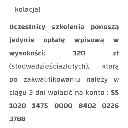
kolacja)
Uczestnicy szkolenia ponoszą
jedynie opłatę wpisową w
wysokości: 120 zł
(stodwadzieściazłotych)
,
którą
po zakwalifikowaniu należy w
ciągu 3 dni wpłacić na konto :
55
1020 1475 0000 8402 0226
3788