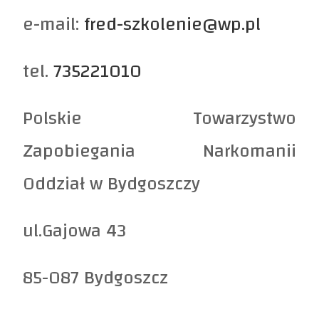
e-mail:
fred-szkolenie@wp.pl
tel.
735221010
Polskie Towarzystwo
Zapobiegania Narkomanii
Oddział w Bydgoszczy
ul.Gajowa 43
85-087 Bydgoszcz